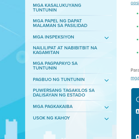
ops
MGA KASALUKUYANG
TUNTUNIN
MGA PAPEL NG DAPAT
MALAMAN SA PASILIDAD
MGA INSPEKSIYON
NAILILIPAT AT NABIBITBIT NA
KAGAMITAN
MGA PAGPAPAYO SA
TUNTUNIN
Par
mga
PAGBUO NG TUNTUNIN
PUWERSANG TAGAKILOS SA
DALISAYAN NG ESTADO
MGA PAGKAKAIBA
USOK NG KAHOY