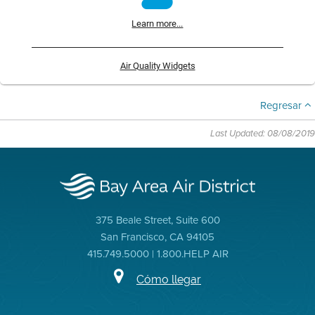
Learn more...
Air Quality Widgets
Regresar
Last Updated: 08/08/2019
375 Beale Street, Suite 600
San Francisco, CA 94105
415.749.5000 | 1.800.HELP AIR
Cómo llegar