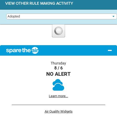
VIEW OTHER RULE MAKING ACTIVITY
Thursday
8 / 6
NO ALERT
Learn more...
Air Quality Widgets