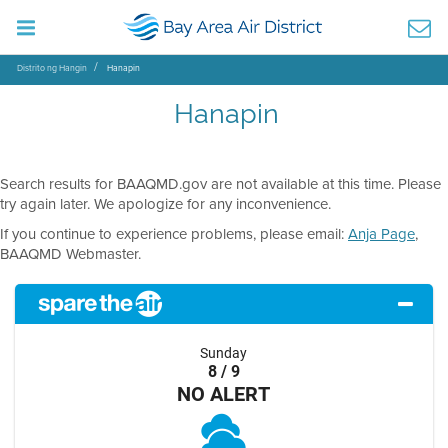
Distrito ng Hangin
Hanapin
Hanapin
Search results for BAAQMD.gov are not available at this time. Please
try again later. We apologize for any inconvenience.
If you continue to experience problems, please email:
Anja Page
,
BAAQMD Webmaster.
Sunday
8 / 9
NO ALERT