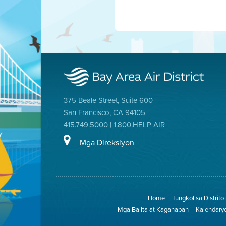
375 Beale Street, Suite 600
San Francisco, CA 94105
415.749.5000 | 1.800.HELP AIR
Mga Direksiyon
Home
Tungkol sa Distrito
Mga Balita at Kaganapan
Kalendary