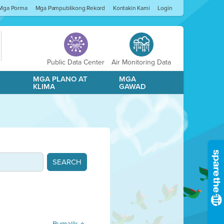
Mga Porma
Mga Pampublikong Rekord
Kontakin Kami
Login
Public Data Center
Air Monitoring Data
A
MGA PLANO AT
MGA
KLIMA
GAWAD