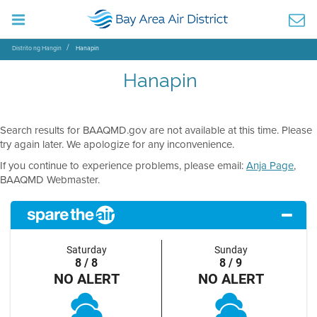
Distrito ng Hangin
Hanapin
Hanapin
Search results for BAAQMD.gov are not available at this time. Please
try again later. We apologize for any inconvenience.
If you continue to experience problems, please email:
Anja Page
,
BAAQMD Webmaster.
Saturday
Sunday
8 / 8
8 / 9
NO ALERT
NO ALERT