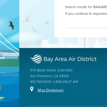
Search results for BAAQMD.g
If you continue to experie
375 Beale Street, Suite 600
San Francisco, CA 94105
415.749.5000 | 1.800.HELP AIR
Mga Direksiyon