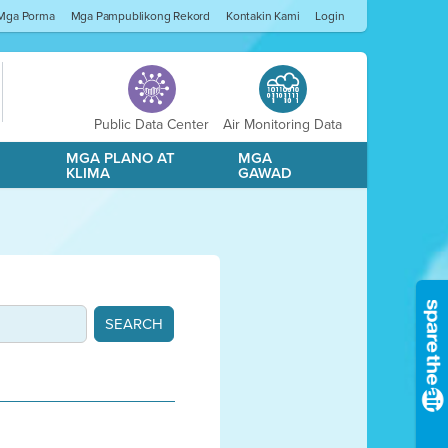
Mga Porma
Mga Pampublikong Rekord
Kontakin Kami
Login
Public Data Center
Air Monitoring Data
A
MGA PLANO AT
MGA
KLIMA
GAWAD