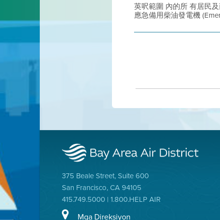
英呎範圍 內的所 有居民及
應急備用柴油發電機 (Emergency S
375 Beale Street, Suite 600
San Francisco, CA 94105
415.749.5000 | 1.800.HELP AIR
Mga Direksiyon