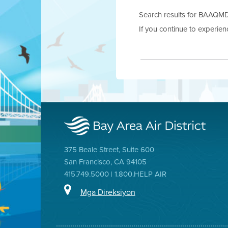
Search results for BAAQMD.g
If you continue to experie
375 Beale Street, Suite 600
San Francisco, CA 94105
415.749.5000 | 1.800.HELP AIR
Mga Direksiyon