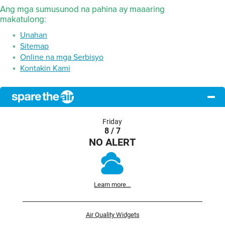
Ang mga sumusunod na pahina ay maaaring
makatulong:
Unahan
Sitemap
Online na mga Serbisyo
Kontakin Kami
Friday
8 / 7
NO ALERT
Learn more...
Air Quality Widgets