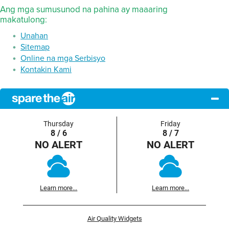
Ang mga sumusunod na pahina ay maaaring
makatulong:
Unahan
Sitemap
Online na mga Serbisyo
Kontakin Kami
Thursday
Friday
8 / 6
8 / 7
NO ALERT
NO ALERT
Learn more...
Learn more...
Air Quality Widgets