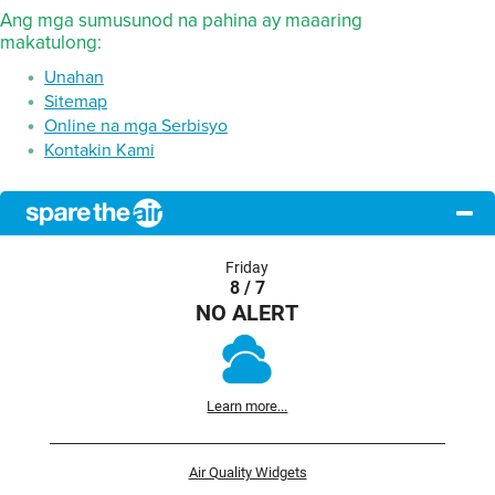
Ang mga sumusunod na pahina ay maaaring
makatulong:
Unahan
Sitemap
Online na mga Serbisyo
Kontakin Kami
Friday
8 / 7
NO ALERT
Learn more...
Air Quality Widgets