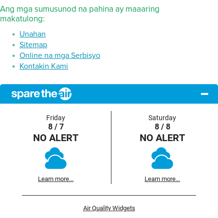
Ang mga sumusunod na pahina ay maaaring
makatulong:
Unahan
Sitemap
Online na mga Serbisyo
Kontakin Kami
Friday
Saturday
8 / 7
8 / 8
NO ALERT
NO ALERT
Learn more...
Learn more...
Air Quality Widgets