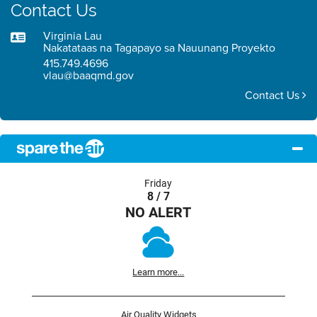
Contact Us
Virginia Lau
Nakatataas na Tagapayo sa Nauunang Proyekto
415.749.4696
vlau@baaqmd.gov
Contact Us
Friday
8 / 7
NO ALERT
Learn more...
Air Quality Widgets