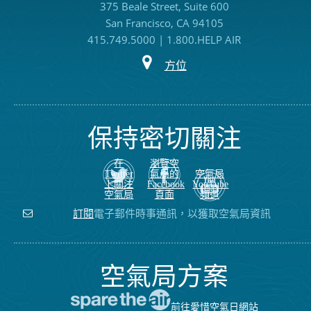
375 Beale Street, Suite 600
San Francisco, CA 94105
415.749.5000 | 1.800.HELP AIR
方位
保持密切關注
在
瀏覽空
Twitter
氣局的
空氣局
上關注
Facebook
YouTube
空氣局
頁面
頻道
電子郵件時事通訊，以獲取空氣局資訊
訂閱
空氣局方案
前往愛惜空氣日網站