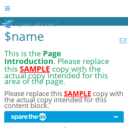
$name
$name
This is the
Page
Introduction
. Please replace
this
SAMPLE
copy with the
actual copy intended for this
area of the page.
Please replace this
SAMPLE
copy with
the actual copy intended for this
content block.