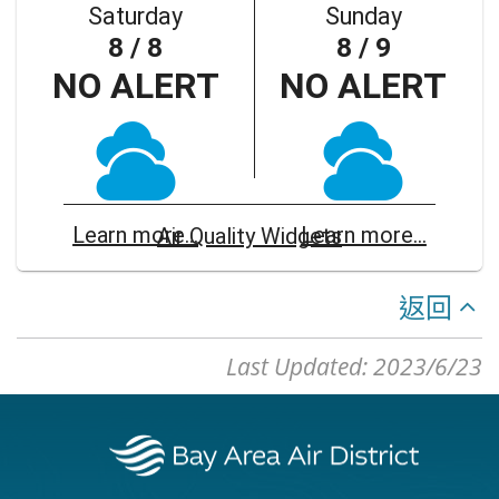
Saturday
Sunday
8 / 8
8 / 9
NO ALERT
NO ALERT
Learn more...
Learn more...
Air Quality Widgets
返回
Last Updated: 2023/6/23