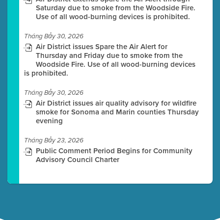
Saturday due to smoke from the Woodside Fire.
Use of all wood-burning devices is prohibited.
Tháng Bảy 30, 2026
Air District issues Spare the Air Alert for
Thursday and Friday due to smoke from the
Woodside Fire. Use of all wood-burning devices
is prohibited.
Tháng Bảy 30, 2026
Air District issues air quality advisory for wildfire
smoke for Sonoma and Marin counties Thursday
evening
Tháng Bảy 23, 2026
Public Comment Period Begins for Community
Advisory Council Charter