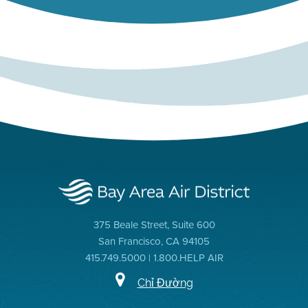
375 Beale Street, Suite 600
San Francisco, CA 94105
415.749.5000 | 1.800.HELP AIR
Chỉ Đường