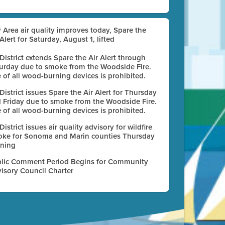
 Area air quality improves today, Spare the
 Alert for Saturday, August 1, lifted
 District extends Spare the Air Alert through
urday due to smoke from the Woodside Fire.
 of all wood-burning devices is prohibited.
 District issues Spare the Air Alert for Thursday
 Friday due to smoke from the Woodside Fire.
 of all wood-burning devices is prohibited.
 District issues air quality advisory for wildfire
ke for Sonoma and Marin counties Thursday
ning
lic Comment Period Begins for Community
isory Council Charter