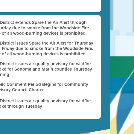
 District extends Spare the Air Alert through
urday due to smoke from the Woodside Fire.
 of all wood-burning devices is prohibited.
 District issues Spare the Air Alert for Thursday
 Friday due to smoke from the Woodside Fire.
 of all wood-burning devices is prohibited.
 District issues air quality advisory for wildfire
ke for Sonoma and Marin counties Thursday
ning
lic Comment Period Begins for Community
isory Council Charter
 District issues air quality advisory for wildfire
ke through Tuesday