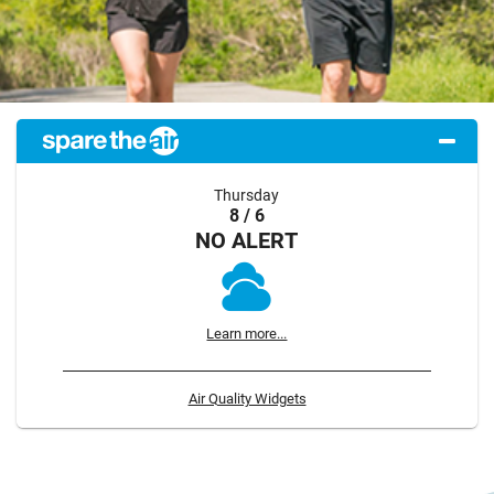
Thursday
8 / 6
NO ALERT
Learn more...
Air Quality Widgets