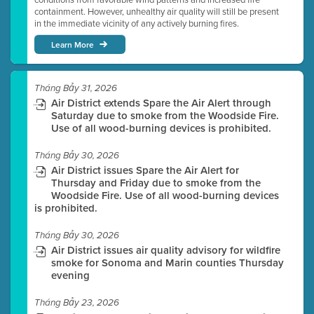
containment. However, unhealthy air quality will still be present
in the immediate vicinity of any actively burning fires.
Learn More
Tháng Bảy 31, 2026
Air District extends Spare the Air Alert through
Saturday due to smoke from the Woodside Fire.
Use of all wood-burning devices is prohibited.
Tháng Bảy 30, 2026
Air District issues Spare the Air Alert for
Thursday and Friday due to smoke from the
Woodside Fire. Use of all wood-burning devices
is prohibited.
Tháng Bảy 30, 2026
Air District issues air quality advisory for wildfire
smoke for Sonoma and Marin counties Thursday
evening
Tháng Bảy 23, 2026