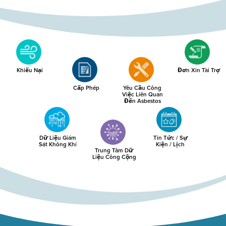
Khiếu Nại
Đơn Xin Tài Trợ
Cấp Phép
Yêu Cầu Công
Việc Liên Quan
Đến Asbestos
Dữ Liệu Giám
Tin Tức / Sự
Sát Không Khí
Kiện / Lịch
Trung Tâm Dữ
Liệu Công Cộng