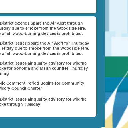
 District extends Spare the Air Alert through
urday due to smoke from the Woodside Fire.
 of all wood-burning devices is prohibited.
 District issues Spare the Air Alert for Thursday
 Friday due to smoke from the Woodside Fire.
 of all wood-burning devices is prohibited.
 District issues air quality advisory for wildfire
ke for Sonoma and Marin counties Thursday
ning
lic Comment Period Begins for Community
isory Council Charter
 District issues air quality advisory for wildfire
ke through Tuesday