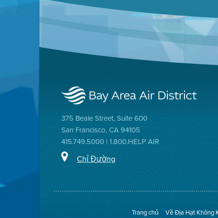
375 Beale Street, Suite 600
San Francisco, CA 94105
415.749.5000 | 1.800.HELP AIR
Chỉ Đường
Trang chủ
Về Địa Hạt Không 