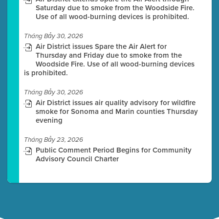
Saturday due to smoke from the Woodside Fire.
Use of all wood-burning devices is prohibited.
Tháng Bảy 30, 2026
Air District issues Spare the Air Alert for
Thursday and Friday due to smoke from the
Woodside Fire. Use of all wood-burning devices
is prohibited.
Tháng Bảy 30, 2026
Air District issues air quality advisory for wildfire
smoke for Sonoma and Marin counties Thursday
evening
Tháng Bảy 23, 2026
Public Comment Period Begins for Community
Advisory Council Charter