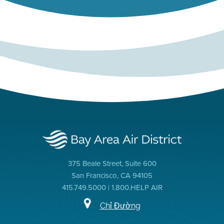
375 Beale Street, Suite 600
San Francisco, CA 94105
415.749.5000 | 1.800.HELP AIR
Chỉ Đường