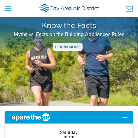
Know the Facts
Myths vs. Facts on the Building Appliances Rules
LEARN MORE
Previous
Ne
Saturday