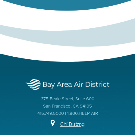
375 Beale Street, Suite 600
San Francisco, CA 94105
415.749.5000 | 1.800.HELP AIR
Chỉ Đường