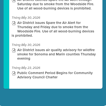
Saturday due to smoke from the Woodside Fire.
Use of all wood-burning devices is prohibited.
Tháng Bảy 30, 2026
Air District issues Spare the Air Alert for
Thursday and Friday due to smoke from the
Woodside Fire. Use of all wood-burning devices
is prohibited.
Tháng Bảy 30, 2026
Air District issues air quality advisory for wildfire
smoke for Sonoma and Marin counties Thursday
evening
Tháng Bảy 23, 2026
Public Comment Period Begins for Community
Advisory Council Charter