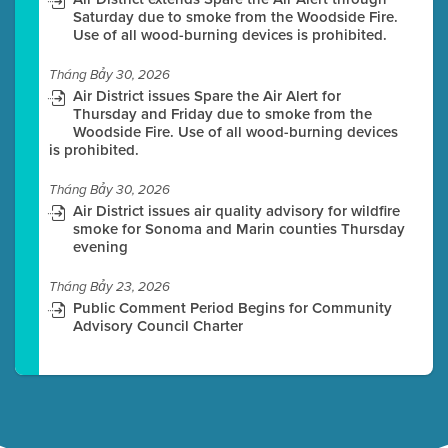
Saturday due to smoke from the Woodside Fire.
Use of all wood-burning devices is prohibited.
Tháng Bảy 30, 2026
Air District issues Spare the Air Alert for
Thursday and Friday due to smoke from the
Woodside Fire. Use of all wood-burning devices
is prohibited.
Tháng Bảy 30, 2026
Air District issues air quality advisory for wildfire
smoke for Sonoma and Marin counties Thursday
evening
Tháng Bảy 23, 2026
Public Comment Period Begins for Community
Advisory Council Charter