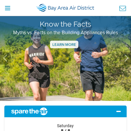
Know the Facts
Myths vs. Facts on the Building Appliances Rules
LEARN MORE
Previous
Ne
Saturday