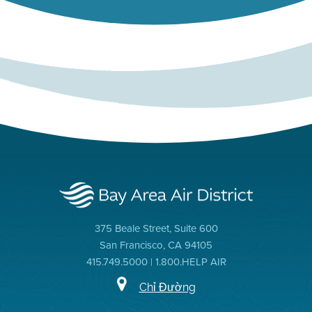
375 Beale Street, Suite 600
San Francisco, CA 94105
415.749.5000 | 1.800.HELP AIR
Chỉ Đường