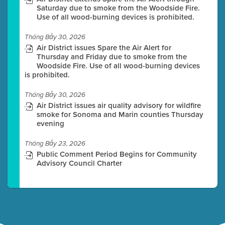
Saturday due to smoke from the Woodside Fire.
Use of all wood-burning devices is prohibited.
Tháng Bảy 30, 2026
Air District issues Spare the Air Alert for
Thursday and Friday due to smoke from the
Woodside Fire. Use of all wood-burning devices
is prohibited.
Tháng Bảy 30, 2026
Air District issues air quality advisory for wildfire
smoke for Sonoma and Marin counties Thursday
evening
Tháng Bảy 23, 2026
Public Comment Period Begins for Community
Advisory Council Charter