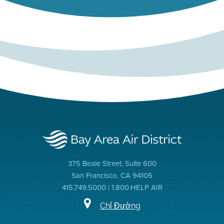
375 Beale Street, Suite 600
San Francisco, CA 94105
415.749.5000 | 1.800.HELP AIR
Chỉ Đường