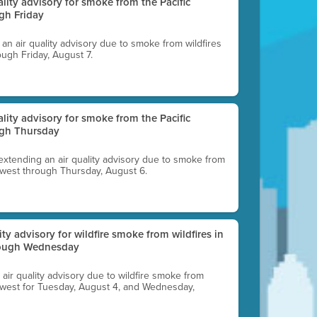
uality advisory for smoke from the Pacific
gh Friday
g an air quality advisory due to smoke from wildfires
ough Friday, August 7.
uality advisory for smoke from the Pacific
ugh Thursday
 extending an air quality advisory due to smoke from
thwest through Thursday, August 6.
lity advisory for wildfire smoke from wildfires in
hrough Wednesday
n air quality advisory due to wildfire smoke from
rthwest for Tuesday, August 4, and Wednesday,