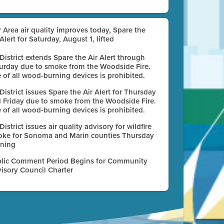
 Area air quality improves today, Spare the
 Alert for Saturday, August 1, lifted
 District extends Spare the Air Alert through
urday due to smoke from the Woodside Fire.
 of all wood-burning devices is prohibited.
 District issues Spare the Air Alert for Thursday
 Friday due to smoke from the Woodside Fire.
 of all wood-burning devices is prohibited.
 District issues air quality advisory for wildfire
ke for Sonoma and Marin counties Thursday
ning
lic Comment Period Begins for Community
isory Council Charter