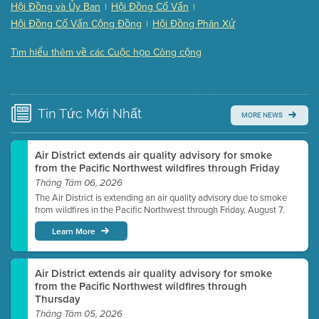
Hội Đồng và Ủy Ban
Hội Đồng Cố Vấn
|
|
Presentation (Part 3 of 3)
(168 Kb PDF , 3 pgs )
Hội Đồng Cố Vấn Cộng Đồng
Hội Đồng Phân Xử
|
Meeting Details
Tìm hiểu thêm về các Cuộc họp Công cộng
Submit a comment
Video link(s) will be active 5 minutes before meeting
time.
Tin Tức
Mới Nhất
MORE NEWS
Watch for real-time closed captioning with agenda
Learn more
Air District extends air quality advisory for smoke
from the Pacific Northwest wildfires through Friday
Tháng Tám 06, 2026
The Air District is extending an air quality advisory due to smoke
from wildfires in the Pacific Northwest through Friday, August 7.
Learn More
Air District extends air quality advisory for smoke
from the Pacific Northwest wildfires through
Thursday
Tháng Tám 05, 2026