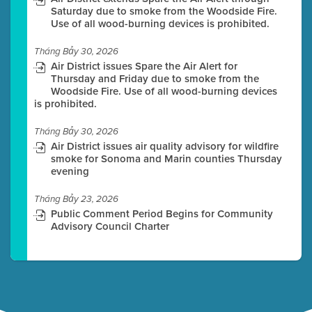
Saturday due to smoke from the Woodside Fire.
Use of all wood-burning devices is prohibited.
Tháng Bảy 30, 2026
Air District issues Spare the Air Alert for
Thursday and Friday due to smoke from the
Woodside Fire. Use of all wood-burning devices
is prohibited.
Tháng Bảy 30, 2026
Air District issues air quality advisory for wildfire
smoke for Sonoma and Marin counties Thursday
evening
Tháng Bảy 23, 2026
Public Comment Period Begins for Community
Advisory Council Charter