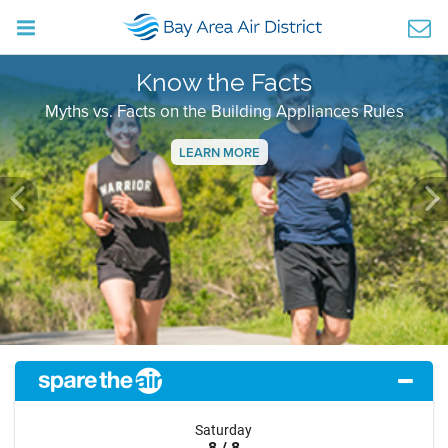
Know the Facts
Myths vs. Facts on the Building Appliances Rules
LEARN MORE
Previous
Ne
Saturday