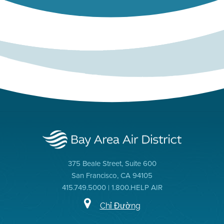
375 Beale Street, Suite 600
San Francisco, CA 94105
415.749.5000 | 1.800.HELP AIR
Chỉ Đường