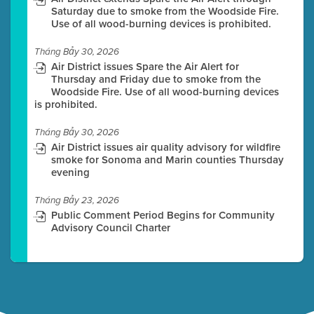
Saturday due to smoke from the Woodside Fire.
Use of all wood-burning devices is prohibited.
Tháng Bảy 30, 2026
Air District issues Spare the Air Alert for
Thursday and Friday due to smoke from the
Woodside Fire. Use of all wood-burning devices
is prohibited.
Tháng Bảy 30, 2026
Air District issues air quality advisory for wildfire
smoke for Sonoma and Marin counties Thursday
evening
Tháng Bảy 23, 2026
Public Comment Period Begins for Community
Advisory Council Charter