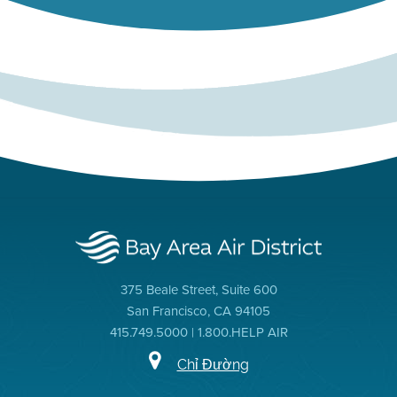
375 Beale Street, Suite 600
San Francisco, CA 94105
415.749.5000 | 1.800.HELP AIR
Chỉ Đường