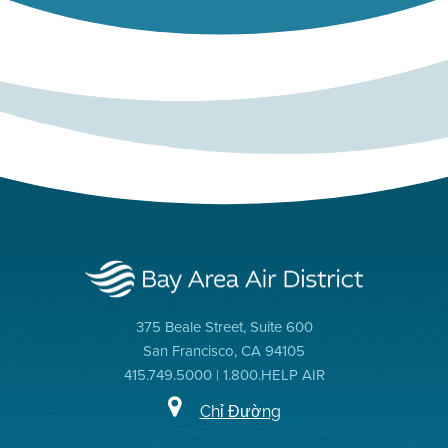
375 Beale Street, Suite 600
San Francisco, CA 94105
415.749.5000 | 1.800.HELP AIR
Chỉ Đường