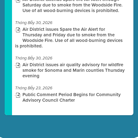
Saturday due to smoke from the Woodside Fire.
Use of all wood-burning devices is prohibited.
Tháng Bảy 30, 2026
Air District issues Spare the Air Alert for
Thursday and Friday due to smoke from the
Woodside Fire. Use of all wood-burning devices
is prohibited.
Tháng Bảy 30, 2026
Air District issues air quality advisory for wildfire
smoke for Sonoma and Marin counties Thursday
evening
Tháng Bảy 23, 2026
Public Comment Period Begins for Community
Advisory Council Charter