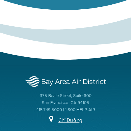
375 Beale Street, Suite 600
San Francisco, CA 94105
415.749.5000 | 1.800.HELP AIR
Chỉ Đường