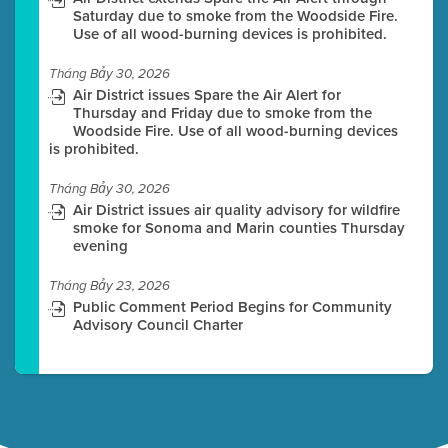
Saturday due to smoke from the Woodside Fire.
Use of all wood-burning devices is prohibited.
Tháng Bảy 30, 2026
Air District issues Spare the Air Alert for
Thursday and Friday due to smoke from the
Woodside Fire. Use of all wood-burning devices
is prohibited.
Tháng Bảy 30, 2026
Air District issues air quality advisory for wildfire
smoke for Sonoma and Marin counties Thursday
evening
Tháng Bảy 23, 2026
Public Comment Period Begins for Community
Advisory Council Charter