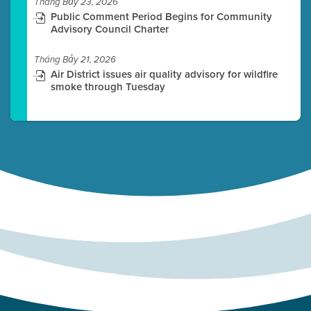
Tháng Bảy 23, 2026
Public Comment Period Begins for Community
Advisory Council Charter
Tháng Bảy 21, 2026
Air District issues air quality advisory for wildfire
smoke through Tuesday