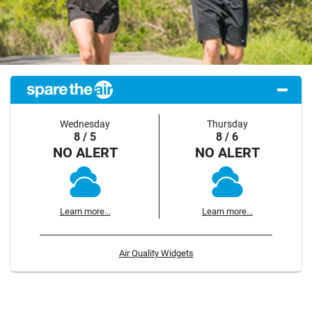
Wednesday
Thursday
8 / 5
8 / 6
NO ALERT
NO ALERT
Learn more...
Learn more...
Air Quality Widgets