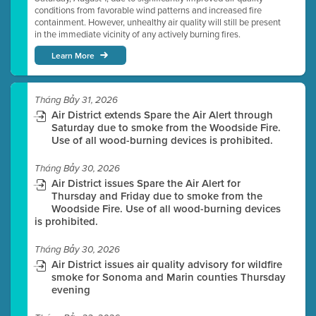
conditions from favorable wind patterns and increased fire
containment. However, unhealthy air quality will still be present
in the immediate vicinity of any actively burning fires.
Learn More
Tháng Bảy 31, 2026
Air District extends Spare the Air Alert through
Saturday due to smoke from the Woodside Fire.
Use of all wood-burning devices is prohibited.
Tháng Bảy 30, 2026
Air District issues Spare the Air Alert for
Thursday and Friday due to smoke from the
Woodside Fire. Use of all wood-burning devices
is prohibited.
Tháng Bảy 30, 2026
Air District issues air quality advisory for wildfire
smoke for Sonoma and Marin counties Thursday
evening