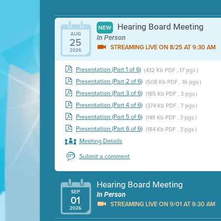
Hearing Board Meeting
NEW
AUG
In Person
25
STREAMING LIVE ON 8/25 AT 9:30 AM
2026
Presentation (Part 1 of 6)
(432 Kb PDF , 17 pgs )
Presentation (Part 2 of 6)
(508 Kb PDF , 16 pgs )
Presentation (Part 3 of 6)
(185 Kb PDF , 3 pgs )
Presentation (Part 4 of 6)
(374 Kb PDF , 7 pgs )
Presentation (Part 5 of 6)
(149 Kb PDF , 3 pgs )
Presentation (Part 6 of 6)
(184 Kb PDF , 3 pgs )
Meeting Details
Submit a comment
Hearing Board Meeting
SEP
In Person
01
STREAMING LIVE ON 9/01 AT 9:30 AM
2026