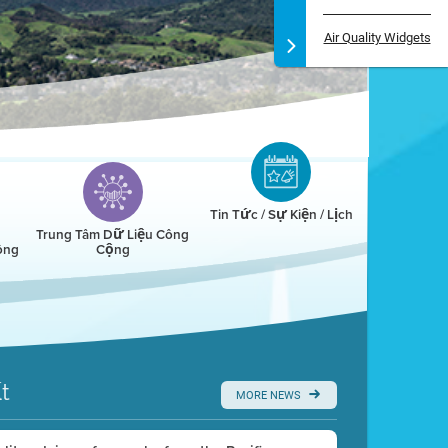
Air Quality Widgets
Tin Tức / Sự Kiện / Lịch
Trung Tâm Dữ Liệu Công
ông
Cộng
t
MORE NEWS