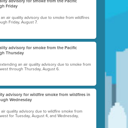
uality advisory for smoke from the Pacific
gh Friday
g an air quality advisory due to smoke from wildfires
ough Friday, August 7.
uality advisory for smoke from the Pacific
ugh Thursday
 extending an air quality advisory due to smoke from
thwest through Thursday, August 6.
lity advisory for wildfire smoke from wildfires in
hrough Wednesday
n air quality advisory due to wildfire smoke from
rthwest for Tuesday, August 4, and Wednesday,