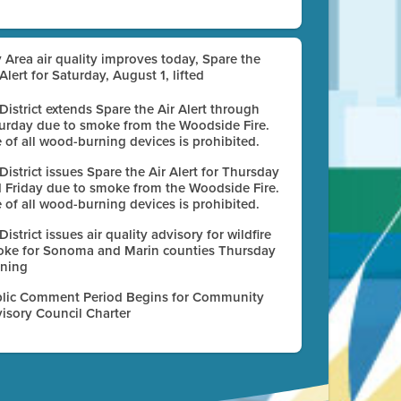
 Area air quality improves today, Spare the
 Alert for Saturday, August 1, lifted
 District extends Spare the Air Alert through
urday due to smoke from the Woodside Fire.
 of all wood-burning devices is prohibited.
 District issues Spare the Air Alert for Thursday
 Friday due to smoke from the Woodside Fire.
 of all wood-burning devices is prohibited.
 District issues air quality advisory for wildfire
ke for Sonoma and Marin counties Thursday
ning
lic Comment Period Begins for Community
isory Council Charter