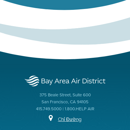
375 Beale Street, Suite 600
San Francisco, CA 94105
415.749.5000 | 1.800.HELP AIR
Chỉ Đường