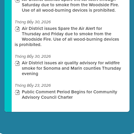
Saturday due to smoke from the Woodside Fire.
Use of all wood-burning devices is prohibited.
Tháng Bảy 30, 2026
Air District issues Spare the Air Alert for
Thursday and Friday due to smoke from the
Woodside Fire. Use of all wood-burning devices
is prohibited.
Tháng Bảy 30, 2026
Air District issues air quality advisory for wildfire
smoke for Sonoma and Marin counties Thursday
evening
Tháng Bảy 23, 2026
Public Comment Period Begins for Community
Advisory Council Charter