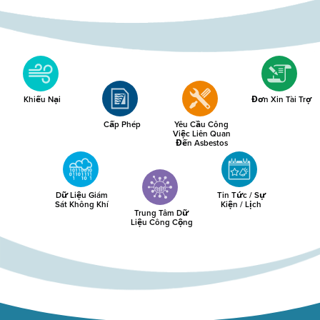
Khiếu Nại
Đơn Xin Tài Trợ
Cấp Phép
Yêu Cầu Công
Việc Liên Quan
Đến Asbestos
Dữ Liệu Giám
Tin Tức / Sự
Sát Không Khí
Kiện / Lịch
Trung Tâm Dữ
Liệu Công Cộng