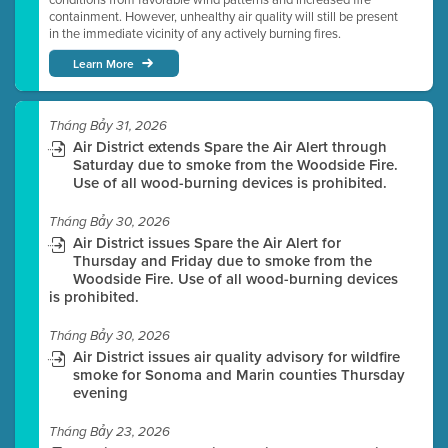
containment. However, unhealthy air quality will still be present
in the immediate vicinity of any actively burning fires.
Learn More
Tháng Bảy 31, 2026
Air District extends Spare the Air Alert through
Saturday due to smoke from the Woodside Fire.
Use of all wood-burning devices is prohibited.
Tháng Bảy 30, 2026
Air District issues Spare the Air Alert for
Thursday and Friday due to smoke from the
Woodside Fire. Use of all wood-burning devices
is prohibited.
Tháng Bảy 30, 2026
Air District issues air quality advisory for wildfire
smoke for Sonoma and Marin counties Thursday
evening
Tháng Bảy 23, 2026