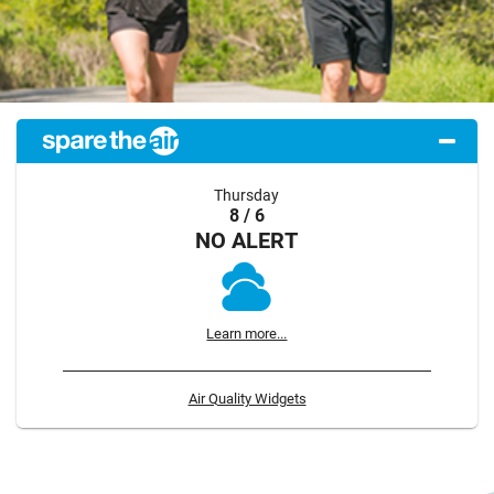
Thursday
8 / 6
NO ALERT
Learn more...
Air Quality Widgets