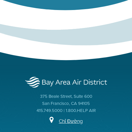
375 Beale Street, Suite 600
San Francisco, CA 94105
415.749.5000 | 1.800.HELP AIR
Chỉ Đường