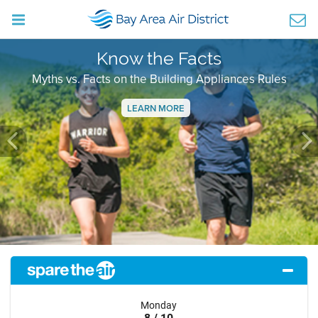
Know the Facts
Myths vs. Facts on the Building Appliances Rules
LEARN MORE
Previous
Ne
Monday