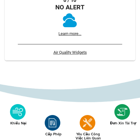
8 / 10
NO ALERT
Learn more...
Air Quality Widgets
Khiếu Nại
Đơn Xin Tài Trợ
Cấp Phép
Yêu Cầu Công
Việc Liên Quan