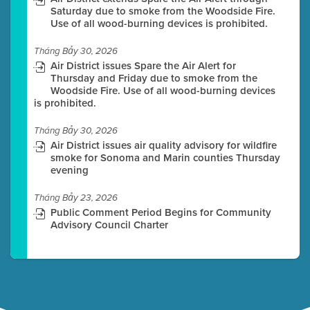
Saturday due to smoke from the Woodside Fire.
Use of all wood-burning devices is prohibited.
Tháng Bảy 30, 2026
Air District issues Spare the Air Alert for
Thursday and Friday due to smoke from the
Woodside Fire. Use of all wood-burning devices
is prohibited.
Tháng Bảy 30, 2026
Air District issues air quality advisory for wildfire
smoke for Sonoma and Marin counties Thursday
evening
Tháng Bảy 23, 2026
Public Comment Period Begins for Community
Advisory Council Charter