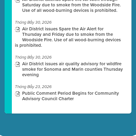
Saturday due to smoke from the Woodside Fire.
Use of all wood-burning devices is prohibited.
Tháng Bảy 30, 2026
Air District issues Spare the Air Alert for
Thursday and Friday due to smoke from the
Woodside Fire. Use of all wood-burning devices
is prohibited.
Tháng Bảy 30, 2026
Air District issues air quality advisory for wildfire
smoke for Sonoma and Marin counties Thursday
evening
Tháng Bảy 23, 2026
Public Comment Period Begins for Community
Advisory Council Charter