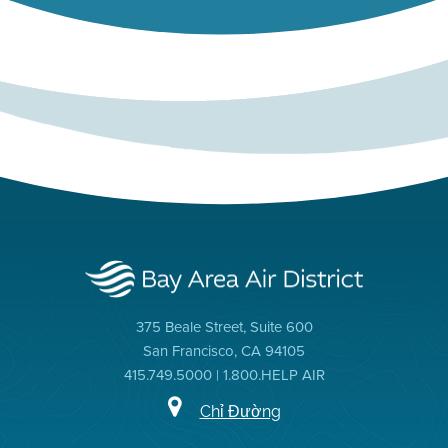
375 Beale Street, Suite 600
San Francisco, CA 94105
415.749.5000 | 1.800.HELP AIR
Chỉ Đường