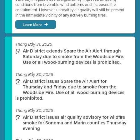
conditions from favorable wind patterns and increased fire
containment. However, unhealthy air quality will still be present
in the immediate vicinity of any actively burning fires.
Learn More
Tháng Bảy 31, 2026
Air District extends Spare the Air Alert through
Saturday due to smoke from the Woodside Fire.
Use of all wood-burning devices is prohibited.
Tháng Bảy 30, 2026
Air District issues Spare the Air Alert for
Thursday and Friday due to smoke from the
Woodside Fire. Use of all wood-burning devices
is prohibited.
Tháng Bảy 30, 2026
Air District issues air quality advisory for wildfire
smoke for Sonoma and Marin counties Thursday
evening