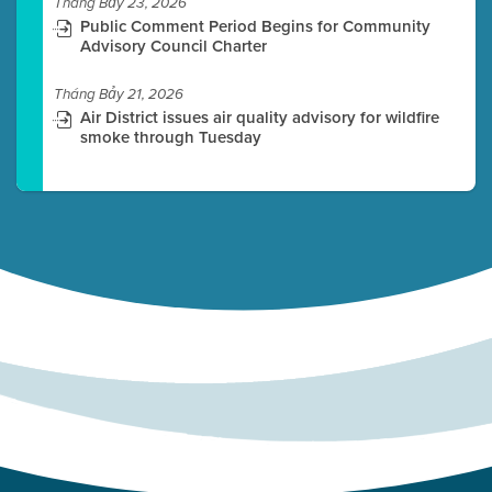
Tháng Bảy 23, 2026
Public Comment Period Begins for Community
Advisory Council Charter
Tháng Bảy 21, 2026
Air District issues air quality advisory for wildfire
smoke through Tuesday