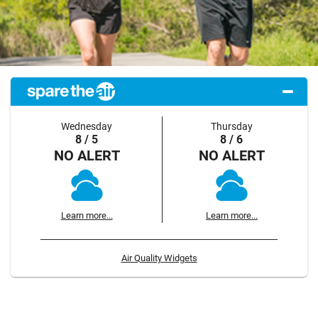
Wednesday
Thursday
8 / 5
8 / 6
NO ALERT
NO ALERT
Learn more...
Learn more...
Air Quality Widgets