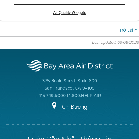
Air Quality Widgets
Trở Lại
Last Updated: 03/08/2023
375 Beale Street, Suite 600
San Francisco, CA 94105
415.749.5000 | 1.800.HELP AIR
Chỉ Đường
Luôn Cập Nhật Thông Tin