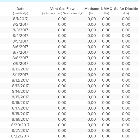
Date
Vent Gas Flow
Methane
NMHC
Sulfur Dioxide
(mo/day/yr)
(volume in scf)
(lbs)
(lbs)
(lbs)
See notes 6,7
8/1/2017
0,00
0,00
0,00
0,00
8/2/2017
0,00
0,00
0,00
0,00
8/3/2017
0,00
0,00
0,00
0,00
8/4/2017
0,00
0,00
0,00
0,00
8/5/2017
0,00
0,00
0,00
0,00
8/6/2017
0,00
0,00
0,00
0,00
8/7/2017
0,00
0,00
0,00
0,00
8/8/2017
0,00
0,00
0,00
0,00
8/9/2017
0,00
0,00
0,00
0,00
8/10/2017
0,00
0,00
0,00
0,00
8/11/2017
0,00
0,00
0,00
0,00
8/12/2017
0,00
0,00
0,00
0,00
8/13/2017
0,00
0,00
0,00
0,00
8/14/2017
0,00
0,00
0,00
0,00
8/15/2017
0,00
0,00
0,00
0,00
8/16/2017
0,00
0,00
0,00
0,00
8/17/2017
0,00
0,00
0,00
0,00
8/18/2017
0,00
0,00
0,00
0,00
8/19/2017
0,00
0,00
0,00
0,00
8/20/2017
0,00
0,00
0,00
0,00
8/21/2017
0,00
0,00
0,00
0,00
8/22/2017
0,00
0,00
0,00
0,00