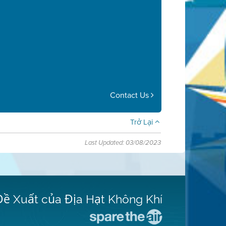
Contact Us
Trở Lại
Last Updated: 03/08/2023
Đề Xuất của Địa Hạt Không Khí