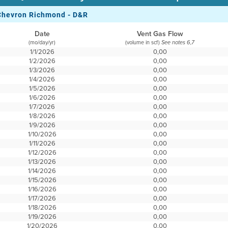
Chevron Richmond - D&R
Date
Vent Gas Flow
(mo/day/yr)
(volume in scf)
See notes 6,7
1/1/2026
0,00
1/2/2026
0,00
1/3/2026
0,00
1/4/2026
0,00
1/5/2026
0,00
1/6/2026
0,00
1/7/2026
0,00
1/8/2026
0,00
1/9/2026
0,00
1/10/2026
0,00
1/11/2026
0,00
1/12/2026
0,00
1/13/2026
0,00
1/14/2026
0,00
1/15/2026
0,00
1/16/2026
0,00
1/17/2026
0,00
1/18/2026
0,00
1/19/2026
0,00
1/20/2026
0,00