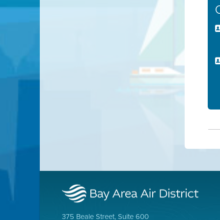
375 Beale Street, Suite 600