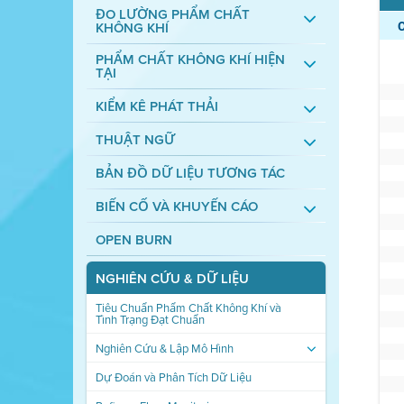
ĐO LƯỜNG PHẨM CHẤT
KHÔNG KHÍ
PHẨM CHẤT KHÔNG KHÍ HIỆN
TẠI
KIỂM KÊ PHÁT THẢI
THUẬT NGỮ
BẢN ĐỒ DỮ LIỆU TƯƠNG TÁC
BIẾN CỐ VÀ KHUYẾN CÁO
OPEN BURN
NGHIÊN CỨU & DỮ LIỆU
Tiêu Chuẩn Phẩm Chất Không Khí và
Tình Trạng Đạt Chuẩn
Nghiên Cứu & Lập Mô Hình
Dự Đoán và Phân Tích Dữ Liệu