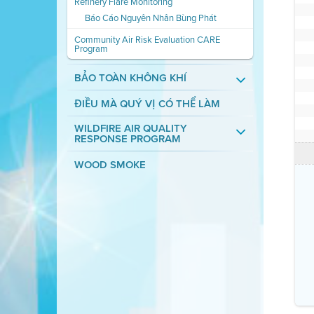
Refinery Flare Monitoring
Báo Cáo Nguyên Nhân Bùng Phát
Community Air Risk Evaluation CARE
Program
BẢO TOÀN KHÔNG KHÍ
ĐIỀU MÀ QUÝ VỊ CÓ THỂ LÀM
WILDFIRE AIR QUALITY
RESPONSE PROGRAM
WOOD SMOKE