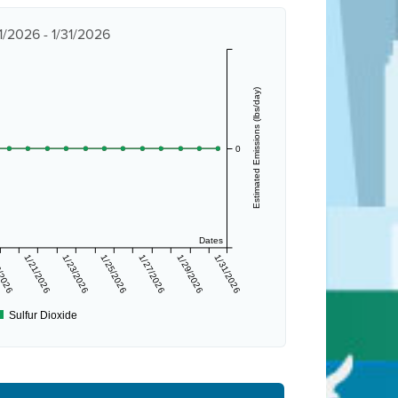
/2026 - 1/31/2026
Estimated Emissions (lbs/day)
0
Dates
/2026
1/21/2026
1/23/2026
1/25/2026
1/27/2026
1/29/2026
1/31/2026
Sulfur Dioxide