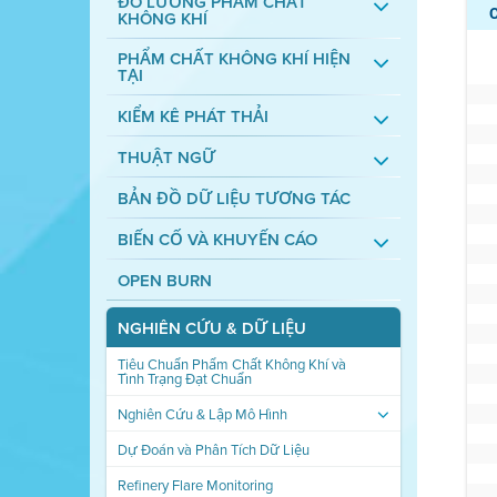
ĐO LƯỜNG PHẨM CHẤT
KHÔNG KHÍ
PHẨM CHẤT KHÔNG KHÍ HIỆN
TẠI
KIỂM KÊ PHÁT THẢI
THUẬT NGỮ
BẢN ĐỒ DỮ LIỆU TƯƠNG TÁC
BIẾN CỐ VÀ KHUYẾN CÁO
OPEN BURN
NGHIÊN CỨU & DỮ LIỆU
Tiêu Chuẩn Phẩm Chất Không Khí và
Tình Trạng Đạt Chuẩn
Nghiên Cứu & Lập Mô Hình
Dự Đoán và Phân Tích Dữ Liệu
Refinery Flare Monitoring