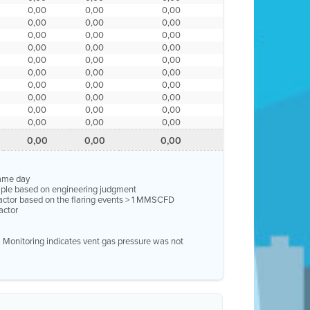
0,00
0,00
0,00
0,00
0,00
0,00
0,00
0,00
0,00
0,00
0,00
0,00
0,00
0,00
0,00
0,00
0,00
0,00
0,00
0,00
0,00
0,00
0,00
0,00
0,00
0,00
0,00
0,00
0,00
0,00
0,00
0,00
0,00
same day
ample based on engineering judgment
factor based on the flaring events > 1 MMSCFD
actor
e. Monitoring indicates vent gas pressure was not