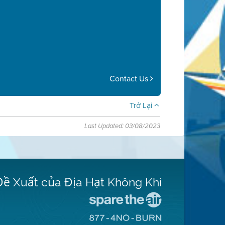
Contact Us
Trở Lại
Last Updated: 03/08/2023
Đề Xuất của Địa Hạt Không Khí
Đến
Trang