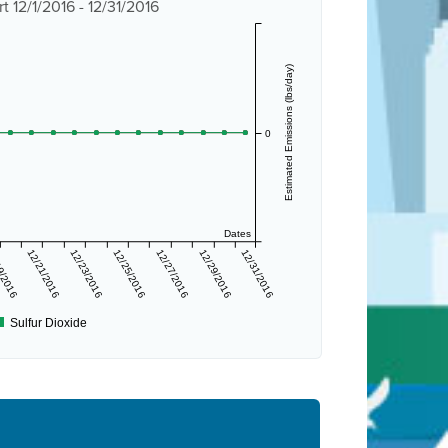
12/1/2016 - 12/31/2016
Estimated Emissions (lbs/day)
0
Dates
9/2016
12/21/2016
12/23/2016
12/25/2016
12/27/2016
12/29/2016
12/31/2016
Sulfur Dioxide