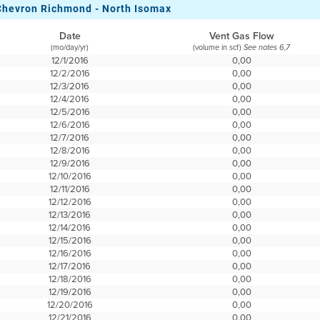
Chevron Richmond - North Isomax
Date
Vent Gas Flow
(mo/day/yr)
(volume in scf)
See notes 6,7
12/1/2016
0,00
12/2/2016
0,00
12/3/2016
0,00
12/4/2016
0,00
12/5/2016
0,00
12/6/2016
0,00
12/7/2016
0,00
12/8/2016
0,00
12/9/2016
0,00
12/10/2016
0,00
12/11/2016
0,00
12/12/2016
0,00
12/13/2016
0,00
12/14/2016
0,00
12/15/2016
0,00
12/16/2016
0,00
12/17/2016
0,00
12/18/2016
0,00
12/19/2016
0,00
12/20/2016
0,00
12/21/2016
0,00