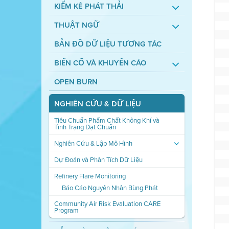
KIỂM KÊ PHÁT THẢI
THUẬT NGỮ
BẢN ĐỒ DỮ LIỆU TƯƠNG TÁC
BIẾN CỐ VÀ KHUYẾN CÁO
OPEN BURN
NGHIÊN CỨU & DỮ LIỆU
Tiêu Chuẩn Phẩm Chất Không Khí và
Tình Trạng Đạt Chuẩn
Nghiên Cứu & Lập Mô Hình
Dự Đoán và Phân Tích Dữ Liệu
Refinery Flare Monitoring
Báo Cáo Nguyên Nhân Bùng Phát
Community Air Risk Evaluation CARE
Program