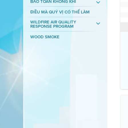
BẢO TOÀN KHÔNG KHÍ
ĐIỀU MÀ QUÝ VỊ CÓ THỂ LÀM
WILDFIRE AIR QUALITY
RESPONSE PROGRAM
WOOD SMOKE