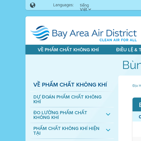
Languages:
tiếng
Việt
VỀ PHẨM CHẤT KHÔNG KHÍ
ĐIỀU LỆ &
Bùn
VỀ PHẨM CHẤT KHÔNG KHÍ
Địa H
DỰ ĐOÁN PHẨM CHẤT KHÔNG
KHÍ
ĐO LƯỜNG PHẨM CHẤT
KHÔNG KHÍ
PHẨM CHẤT KHÔNG KHÍ HIỆN
TẠI