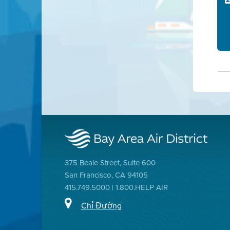
375 Beale Street, Suite 600
San Francisco, CA 94105
415.749.5000 | 1.800.HELP AIR
Chỉ Đường