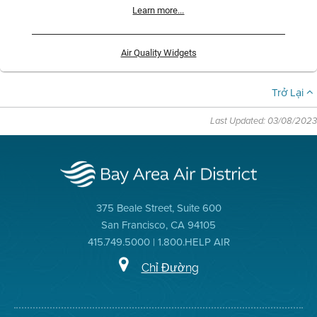
Learn more...
Air Quality Widgets
Trở Lại
Last Updated: 03/08/2023
375 Beale Street, Suite 600
San Francisco, CA 94105
415.749.5000 | 1.800.HELP AIR
Chỉ Đường