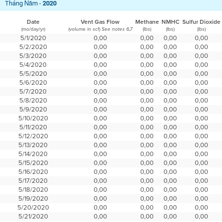
Tháng Năm -
2020
Date
Vent Gas Flow
Methane
NMHC
Sulfur Dioxide
(mo/day/yr)
(volume in scf)
(lbs)
(lbs)
(lbs)
See notes 6,7
5/1/2020
0,00
0,00
0,00
0,00
5/2/2020
0,00
0,00
0,00
0,00
5/3/2020
0,00
0,00
0,00
0,00
5/4/2020
0,00
0,00
0,00
0,00
5/5/2020
0,00
0,00
0,00
0,00
5/6/2020
0,00
0,00
0,00
0,00
5/7/2020
0,00
0,00
0,00
0,00
5/8/2020
0,00
0,00
0,00
0,00
5/9/2020
0,00
0,00
0,00
0,00
5/10/2020
0,00
0,00
0,00
0,00
5/11/2020
0,00
0,00
0,00
0,00
5/12/2020
0,00
0,00
0,00
0,00
5/13/2020
0,00
0,00
0,00
0,00
5/14/2020
0,00
0,00
0,00
0,00
5/15/2020
0,00
0,00
0,00
0,00
5/16/2020
0,00
0,00
0,00
0,00
5/17/2020
0,00
0,00
0,00
0,00
5/18/2020
0,00
0,00
0,00
0,00
5/19/2020
0,00
0,00
0,00
0,00
5/20/2020
0,00
0,00
0,00
0,00
5/21/2020
0,00
0,00
0,00
0,00