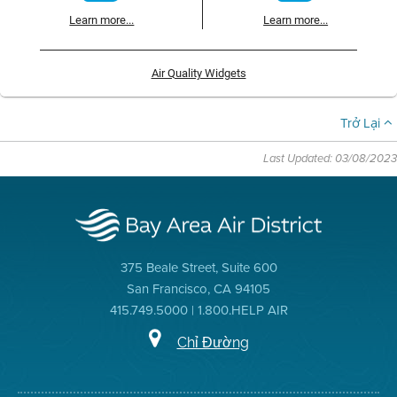
Learn more...
Learn more...
Air Quality Widgets
Trở Lại
Last Updated: 03/08/2023
375 Beale Street, Suite 600
San Francisco, CA 94105
415.749.5000 | 1.800.HELP AIR
Chỉ Đường