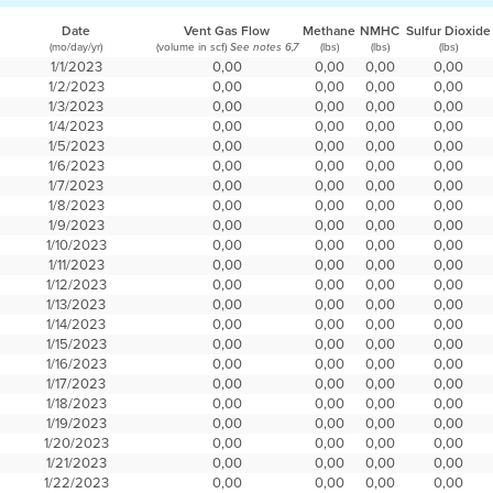
Date
Vent Gas Flow
Methane
NMHC
Sulfur Dioxide
(mo/day/yr)
(volume in scf)
(lbs)
(lbs)
(lbs)
See notes 6,7
1/1/2023
0,00
0,00
0,00
0,00
1/2/2023
0,00
0,00
0,00
0,00
1/3/2023
0,00
0,00
0,00
0,00
1/4/2023
0,00
0,00
0,00
0,00
1/5/2023
0,00
0,00
0,00
0,00
1/6/2023
0,00
0,00
0,00
0,00
1/7/2023
0,00
0,00
0,00
0,00
1/8/2023
0,00
0,00
0,00
0,00
1/9/2023
0,00
0,00
0,00
0,00
1/10/2023
0,00
0,00
0,00
0,00
1/11/2023
0,00
0,00
0,00
0,00
1/12/2023
0,00
0,00
0,00
0,00
1/13/2023
0,00
0,00
0,00
0,00
1/14/2023
0,00
0,00
0,00
0,00
1/15/2023
0,00
0,00
0,00
0,00
1/16/2023
0,00
0,00
0,00
0,00
1/17/2023
0,00
0,00
0,00
0,00
1/18/2023
0,00
0,00
0,00
0,00
1/19/2023
0,00
0,00
0,00
0,00
1/20/2023
0,00
0,00
0,00
0,00
1/21/2023
0,00
0,00
0,00
0,00
1/22/2023
0,00
0,00
0,00
0,00