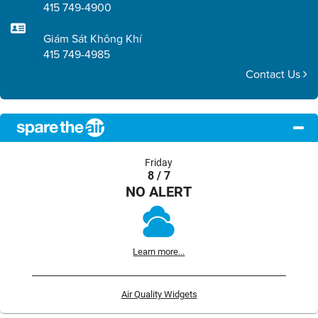
415 749-4900
Giám Sát Không Khí
415 749-4985
Contact Us
Friday
8 / 7
NO ALERT
Learn more...
Air Quality Widgets