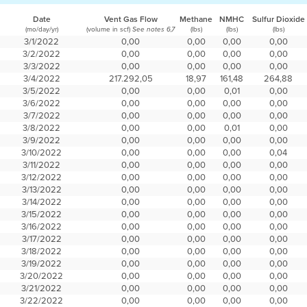
Date
Vent Gas Flow
Methane
NMHC
Sulfur Dioxide
(mo/day/yr)
(volume in scf)
(lbs)
(lbs)
(lbs)
See notes 6,7
3/1/2022
0,00
0,00
0,00
0,00
3/2/2022
0,00
0,00
0,00
0,00
3/3/2022
0,00
0,00
0,00
0,00
3/4/2022
217.292,05
18,97
161,48
264,88
3/5/2022
0,00
0,00
0,01
0,00
3/6/2022
0,00
0,00
0,00
0,00
3/7/2022
0,00
0,00
0,00
0,00
3/8/2022
0,00
0,00
0,01
0,00
3/9/2022
0,00
0,00
0,00
0,00
3/10/2022
0,00
0,00
0,00
0,04
3/11/2022
0,00
0,00
0,00
0,00
3/12/2022
0,00
0,00
0,00
0,00
3/13/2022
0,00
0,00
0,00
0,00
3/14/2022
0,00
0,00
0,00
0,00
3/15/2022
0,00
0,00
0,00
0,00
3/16/2022
0,00
0,00
0,00
0,00
3/17/2022
0,00
0,00
0,00
0,00
3/18/2022
0,00
0,00
0,00
0,00
3/19/2022
0,00
0,00
0,00
0,00
3/20/2022
0,00
0,00
0,00
0,00
3/21/2022
0,00
0,00
0,00
0,00
3/22/2022
0,00
0,00
0,00
0,00