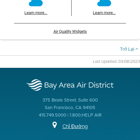
Learn more...
Learn more...
Air Quality Widgets
Trở Lại
Last Updated: 03/08/2023
375 Beale Street, Suite 600
San Francisco, CA 94105
415.749.5000 | 1.800.HELP AIR
Chỉ Đường