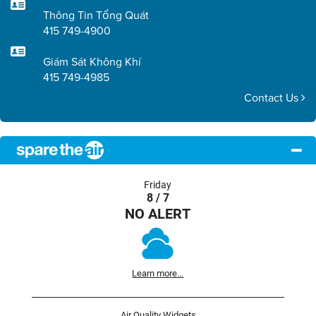
Thông Tin Tổng Quát
415 749-4900
Giám Sát Không Khí
415 749-4985
Contact Us
Friday
8 / 7
NO ALERT
Learn more...
Air Quality Widgets