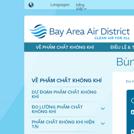
Languages:
tiếng
Việt
VỀ PHẨM CHẤT KHÔNG KHÍ
ĐIỀU LỆ &
Bùn
VỀ PHẨM CHẤT KHÔNG KHÍ
Địa H
DỰ ĐOÁN PHẨM CHẤT KHÔNG
KHÍ
ĐO LƯỜNG PHẨM CHẤT
KHÔNG KHÍ
PHẨM CHẤT KHÔNG KHÍ HIỆN
TẠI