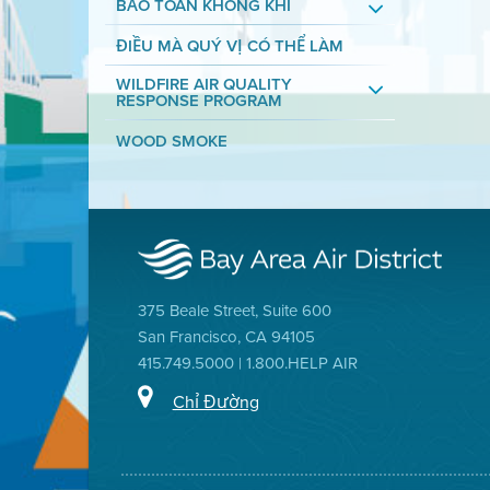
BẢO TOÀN KHÔNG KHÍ
ĐIỀU MÀ QUÝ VỊ CÓ THỂ LÀM
WILDFIRE AIR QUALITY
RESPONSE PROGRAM
WOOD SMOKE
375 Beale Street, Suite 600
San Francisco, CA 94105
415.749.5000 | 1.800.HELP AIR
Chỉ Đường