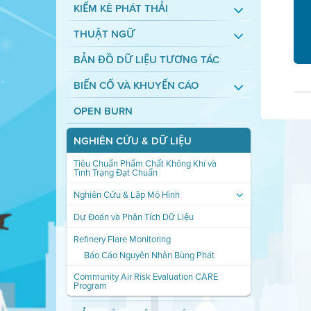
KIỂM KÊ PHÁT THẢI
THUẬT NGỮ
BẢN ĐỒ DỮ LIỆU TƯƠNG TÁC
BIẾN CỐ VÀ KHUYẾN CÁO
OPEN BURN
NGHIÊN CỨU & DỮ LIỆU
Tiêu Chuẩn Phẩm Chất Không Khí và
Tình Trạng Đạt Chuẩn
Nghiên Cứu & Lập Mô Hình
Dự Đoán và Phân Tích Dữ Liệu
Refinery Flare Monitoring
Báo Cáo Nguyên Nhân Bùng Phát
Community Air Risk Evaluation CARE
Program