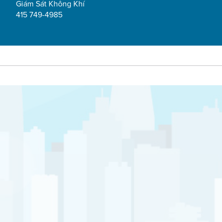
Giám Sát Không Khí
415 749-4985