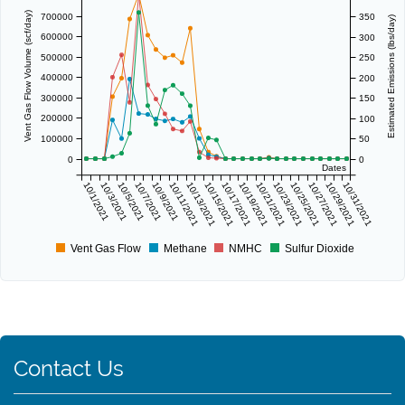
Vent Gas Flow Volume (scf/day)
700000
350
Estimated Emissions (lbs/day)
600000
300
500000
250
400000
200
300000
150
200000
100
100000
50
0
0
Dates
10/1/2021
10/3/2021
10/5/2021
10/7/2021
10/9/2021
10/11/2021
10/13/2021
10/15/2021
10/17/2021
10/19/2021
10/21/2021
10/23/2021
10/25/2021
10/27/2021
10/29/2021
10/31/2021
Vent Gas Flow
Methane
NMHC
Sulfur Dioxide
Contact Us