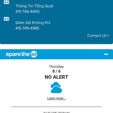
Thông Tin Tổng Quát
415 749-4900
Giám Sát Không Khí
415 749-4985
Contact Us
Thursday
8 / 6
NO ALERT
Learn more...