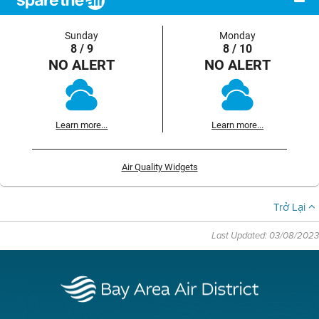
Sunday
Monday
8 / 9
8 / 10
NO ALERT
NO ALERT
Learn more...
Learn more...
Air Quality Widgets
Trở Lại
Last Updated: 03/08/2023