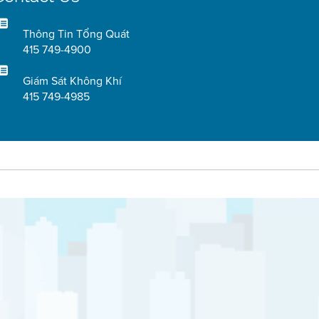
Thông Tin Tổng Quát
415 749-4900
Giám Sát Không Khí
415 749-4985