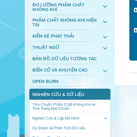
ĐO LƯỜNG PHẨM CHẤT
KHÔNG KHÍ
PHẨM CHẤT KHÔNG KHÍ HIỆN
TẠI
KIỂM KÊ PHÁT THẢI
THUẬT NGỮ
BẢN ĐỒ DỮ LIỆU TƯƠNG TÁC
BIẾN CỐ VÀ KHUYẾN CÁO
OPEN BURN
NGHIÊN CỨU & DỮ LIỆU
Tiêu Chuẩn Phẩm Chất Không Khí và
Tình Trạng Đạt Chuẩn
Nghiên Cứu & Lập Mô Hình
Dự Đoán và Phân Tích Dữ Liệu