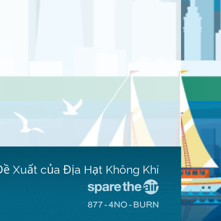
Đề Xuất của Địa Hạt Không Khí
Đến
Trang
Đến
Mạng